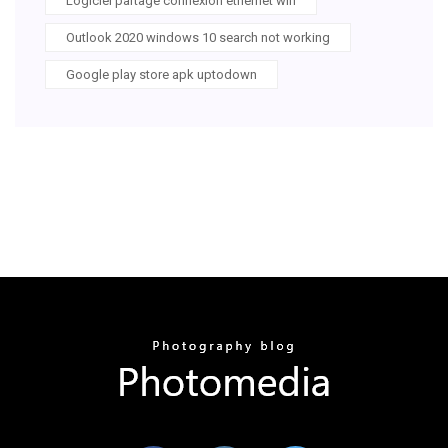
Logiciel partage connexion ethernet wifi
Outlook 2020 windows 10 search not working
Google play store apk uptodown