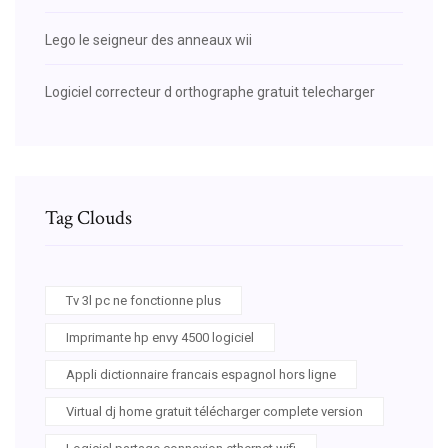
Lego le seigneur des anneaux wii
Logiciel correcteur d orthographe gratuit telecharger
Tag Clouds
Tv 3l pc ne fonctionne plus
Imprimante hp envy 4500 logiciel
Appli dictionnaire francais espagnol hors ligne
Virtual dj home gratuit télécharger complete version