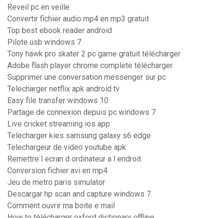
Reveil pc en veille
Convertir fichier audio mp4 en mp3 gratuit
Top best ebook reader android
Pilote usb windows 7
Tony hawk pro skater 2 pc game gratuit télécharger
Adobe flash player chrome complete télécharger
Supprimer une conversation messenger sur pc
Telecharger netflix apk android tv
Easy file transfer windows 10
Partage de connexion depuis pc windows 7
Live cricket streaming ios app
Telecharger kies samsung galaxy s6 edge
Telechargeur de video youtube apk
Remettre l ecran d ordinateur a l endroit
Conversion fichier avi en mp4
Jeu de metro paris simulator
Descargar hp scan and capture windows 7
Comment ouvrir ma boite e mail
How to télécharger oxford dictionary offline