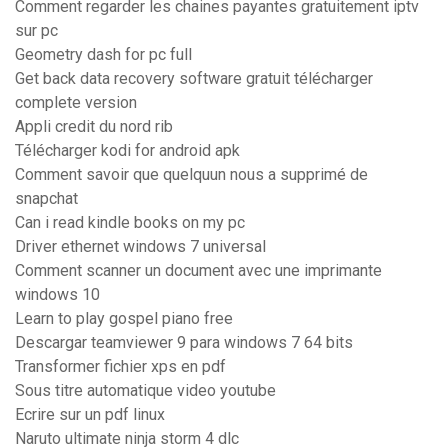
Comment regarder les chaines payantes gratuitement iptv
sur pc
Geometry dash for pc full
Get back data recovery software gratuit télécharger
complete version
Appli credit du nord rib
Télécharger kodi for android apk
Comment savoir que quelquun nous a supprimé de
snapchat
Can i read kindle books on my pc
Driver ethernet windows 7 universal
Comment scanner un document avec une imprimante
windows 10
Learn to play gospel piano free
Descargar teamviewer 9 para windows 7 64 bits
Transformer fichier xps en pdf
Sous titre automatique video youtube
Ecrire sur un pdf linux
Naruto ultimate ninja storm 4 dlc