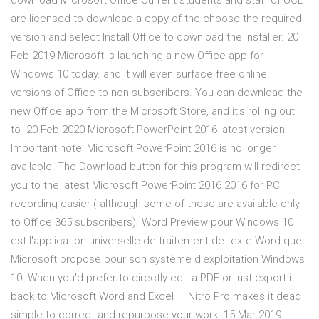
download Microsoft Office Current students and staff of UCL
are licensed to download a copy of the choose the required
version and select Install Office to download the installer. 20
Feb 2019 Microsoft is launching a new Office app for
Windows 10 today. and it will even surface free online
versions of Office to non-subscribers. You can download the
new Office app from the Microsoft Store, and it's rolling out
to 20 Feb 2020 Microsoft PowerPoint 2016 latest version:
Important note: Microsoft PowerPoint 2016 is no longer
available. The Download button for this program will redirect
you to the latest Microsoft PowerPoint 2016 2016 for PC
recording easier ( although some of these are available only
to Office 365 subscribers). Word Preview pour Windows 10
est l'application universelle de traitement de texte Word que
Microsoft propose pour son système d'exploitation Windows
10. When you'd prefer to directly edit a PDF or just export it
back to Microsoft Word and Excel — Nitro Pro makes it dead
simple to correct and repurpose your work. 15 Mar 2019