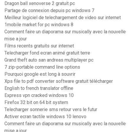
Dragon ball xenoverse 2 gratuit pc
Partage de connexion depuis pc windows 7
Meilleur logiciel de telechargement de video sur internet
1mobile market for pc windows 8
Comment faire un diaporama sur musically avec la nouvelle
mise a jour
Films recents gratuits sur internet
Telecharger fond ecran animé gratuit terre
Grand theft auto san andreas multiplayer pc
7 zip-portable command line options
Pourquoi google est long à souvrir
Xps file to pdf converter software gratuit télécharger
English to french translator offline
Express vpn cracked windows 10
Firefox 32 bit on 64 bit system
Telecharger sonnerie sms retour vers le futur
Activer ecran tactile windows 10 lenovo
Comment faire un diaporama sur musically avec la nouvelle
mise a jour