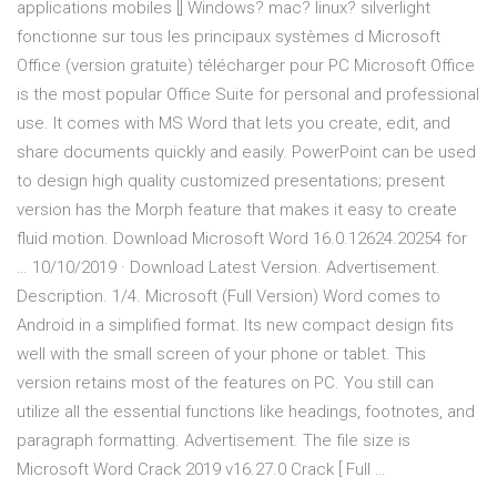
applications mobiles [] Windows? mac? linux? silverlight
fonctionne sur tous les principaux systèmes d Microsoft
Office (version gratuite) télécharger pour PC Microsoft Office
is the most popular Office Suite for personal and professional
use. It comes with MS Word that lets you create, edit, and
share documents quickly and easily. PowerPoint can be used
to design high quality customized presentations; present
version has the Morph feature that makes it easy to create
fluid motion. Download Microsoft Word 16.0.12624.20254 for
… 10/10/2019 · Download Latest Version. Advertisement.
Description. 1/4. Microsoft (Full Version) Word comes to
Android in a simplified format. Its new compact design fits
well with the small screen of your phone or tablet. This
version retains most of the features on PC. You still can
utilize all the essential functions like headings, footnotes, and
paragraph formatting. Advertisement. The file size is
Microsoft Word Crack 2019 v16.27.0 Crack [ Full …