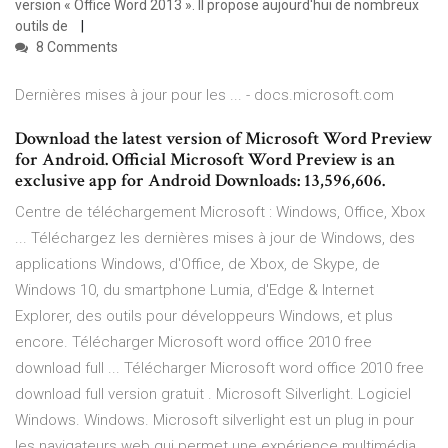
version « Office Word 2013 ». Il propose aujourd'hui de nombreux
outils de
8 Comments
Dernières mises à jour pour les ... - docs.microsoft.com
Download the latest version of Microsoft Word Preview
for Android. Official Microsoft Word Preview is an
exclusive app for Android Downloads: 13,596,606.
Centre de téléchargement Microsoft : Windows, Office, Xbox
... Téléchargez les dernières mises à jour de Windows, des
applications Windows, d'Office, de Xbox, de Skype, de
Windows 10, du smartphone Lumia, d'Edge & Internet
Explorer, des outils pour développeurs Windows, et plus
encore. Télécharger Microsoft word office 2010 free
download full ... Télécharger Microsoft word office 2010 free
download full version gratuit . Microsoft Silverlight. Logiciel
Windows. Windows. Microsoft silverlight est un plug in pour
les navigateurs web qui permet une expérience multimédia