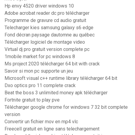
Hp envy 4520 driver windows 10
Adobe acrobat reader dc pro télécharger
Programme de gravure cd audio gratuit
Telecharger kies samsung galaxy s6 edge
Fond décran paysage dautomne au québec
Télécharger logiciel de montage video
Virtual dj pro gratuit version complete pc
1mobile market for pc windows 8
Ms project 2020 télécharger 64 bit with crack
Savoir si mon pc supporte un jeu
Microsoft visual c++ runtime library télécharger 64 bit
Dxo optics pro 11 complete crack
Beat the boss 3 unlimited money apk télécharger
Fortnite gratuit to play pve
Télécharger google chrome for windows 7 32 bit complete
version
Convertir un fichier mov en mp4 vlc
Freecell gratuit en ligne sans telechargement