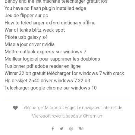
Bendy and the ink machine télécharger gratuit ios
You have no flash plugin installed edge
Jeu de flipper sur pc
How to télécharger oxford dictionary offline
War of tanks blitz weak spot
Pilote usb galaxy s4
Mise a jour driver nvidia
Mettre outlook express sur windows 7
Meilleur logiciel pour supprimer les doublons
Fusionner pdf adobe reader en ligne
Winrar 32 bit gratuit télécharger for windows 7 with crack
Hp deskjet 2540 driver windows 7 32 bit
Telecharger google chrome sur windows 10
Télécharger Microsoft Edge : Le navigateur internet de
Microsoft revient, basé sur Chromium