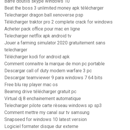
Barre doutils skype windows 10
Beat the boss 3 unlimited money apk télécharger
Telecharger dragon ball xenoverse psp
Télécharger traktor pro 2 complete crack for windows
Acheter pack office pour mac en ligne
Telecharger netflix apk android tv
Jouer a farming simulator 2020 gratuitement sans
telecharger
Télécharger kodi for android apk
Comment connaitre la marque de mon pc portable
Descargar call of duty modern warfare 3 pc
Descargar teamviewer 9 para windows 7 64 bits
Free blu ray player mac os
Beamng drive télécharger gratuit pc
Virtual dj 8 enchainement automatique
Telecharger pilote carte rèseau windows xp sp3
Comment mettre my canal sur tv samsung
Snapseed for windows 10 latest version
Logiciel formater disque dur externe