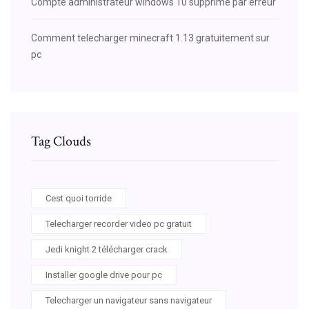
Compte administrateur windows 10 supprimé par erreur
Comment telecharger minecraft 1.13 gratuitement sur
pc
Tag Clouds
Cest quoi torride
Telecharger recorder video pc gratuit
Jedi knight 2 télécharger crack
Installer google drive pour pc
Telecharger un navigateur sans navigateur