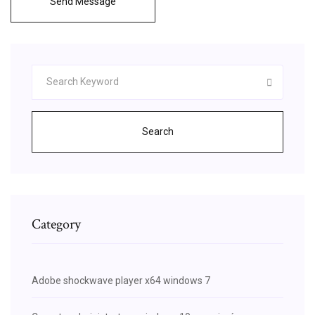
Send Message
Search
Category
Adobe shockwave player x64 windows 7