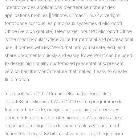
interactive des applications d'entreprise riche et des
applications mobiles [] Windows? mac? linux? silverlight
fonctionne sur tous les principaux systèmes d Microsoft
Office (version gratuite) télécharger pour PC Microsoft Office
is the most popular Office Suite for personal and professional
use. It comes with MS Word that lets you create, edit, and
share documents quickly and easily. PowerPoint can be used
to design high quality customized presentations; present
version has the Morph feature that makes it easy to create
fluid motion.
microsoft word 2017 Gratuit Télécharger logiciels à
UpdateStar - Microsoft Word 2010 est un programme de
traitement de texte, conçu pour vous aider à créer des
documents de qualité professionnelle. Word vous aide à
organiser et rédiger vos documents plus efficacement.
itunes télécharger 32 bit latest version - Logitheque.com